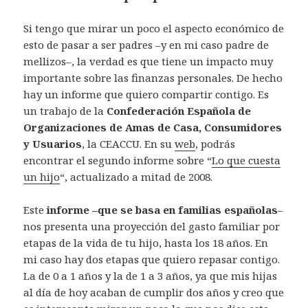
Si tengo que mirar un poco el aspecto económico de
esto de pasar a ser padres –y en mi caso padre de
mellizos–, la verdad es que tiene un impacto muy
importante sobre las finanzas personales. De hecho
hay un informe que quiero compartir contigo. Es
un trabajo de la
Confederación Española de
Organizaciones de Amas de Casa, Consumidores
y Usuarios
, la CEACCU. En su
web
, podrás
encontrar el segundo informe sobre “
Lo que cuesta
un hijo
“, actualizado a mitad de 2008.
Este
informe –que se basa en familias españolas
–
nos presenta una proyección del gasto familiar por
etapas de la vida de tu hijo, hasta los 18 años. En
mi caso hay dos etapas que quiero repasar contigo.
La de 0 a 1 años y la de 1 a 3 años, ya que mis hijas
al día de hoy acaban de cumplir dos años y creo que