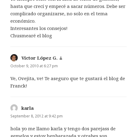
hasta que crecí y empecé a sacar números. Debe ser
complicado organizarse, no solo en el tema
económico.
Interesantes los consejos!
Chusmearé el blog
Víctor López G.
says:
October 9, 2010 at 6:27 pm
Ve, Ovejita, ve! Te aseguro que te gustará el blog de
Franck!
karla
says:
September 8, 2012 at 9:42 pm
hola yo me llamo karla y tengo dos parejass de
gemelos y estoy henbarazada y otrabes son