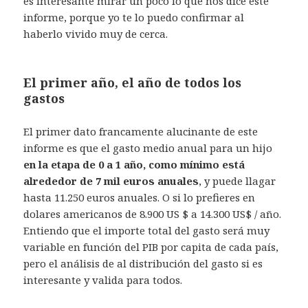
es interesante mirar un poco lo que nos dice este
informe, porque yo te lo puedo confirmar al
haberlo vivido muy de cerca.
El primer año, el año de todos los
gastos
El primer dato francamente alucinante de este
informe es que el gasto medio anual para un hijo
en la etapa de 0 a 1 año, como mínimo está
alrededor de 7 mil euros anuales
, y puede llagar
hasta 11.250 euros anuales. O si lo prefieres en
dolares americanos de 8.900 US $ a 14.300 US$ / año.
Entiendo que el importe total del gasto será muy
variable en función del PIB por capita de cada país,
pero el análisis de al distribución del gasto si es
interesante y valida para todos.