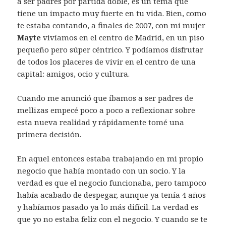
a ser padres por partida doble, es un tema que
tiene un impacto muy fuerte en tu vida. Bien, como
te estaba contando, a finales de 2007, con mi mujer
Mayte
vivíamos en el centro de Madrid, en un piso
pequeño pero súper céntrico. Y podíamos disfrutar
de todos los placeres de vivir en el centro de una
capital: amigos, ocio y cultura.
Cuando me anunció que íbamos a ser padres de
mellizas empecé poco a poco a reflexionar sobre
esta nueva realidad y rápidamente tomé una
primera decisión.
En aquel entonces estaba trabajando en mi propio
negocio que había montado con un socio. Y la
verdad es que el negocio funcionaba, pero tampoco
había acabado de despegar, aunque ya tenía 4 años
y habíamos pasado ya lo más difícil. La verdad es
que yo no estaba feliz con el negocio. Y cuando se te