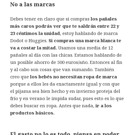
No a las marcas
Debes tener en claro que si compras
los pañales
más caros podrás ver que te saldrán entre 22 y
23 céntimos la unidad
, estoy hablando de marca
Dodot o Huggies.
Si compras una marca blanca te
va a costar la mitad.
Usamos una media de 12
pañales al día con las chicas. Estamos hablando de
un posible ahorro de 500 euros/año. Entonces al fin
y al cabo son cosas que van sumando. También
creo que
los bebés no necesitan ropa de marca
porque a ellos les da exactamente igual y con que
el pijama sea bien hecho y en invierno proteja del
frío y en verano le impida sudar, pues esto es lo que
debes buscar en ropa. Antes que nada,
ir a los
productos básicos.
El gasto no lo es todo, piensa en poder