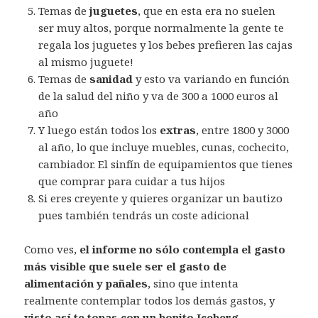
Temas de
juguetes
, que en esta era no suelen
ser muy altos, porque normalmente la gente te
regala los juguetes y los bebes prefieren las cajas
al mismo juguete!
Temas de
sanidad
y esto va variando en función
de la salud del niño y va de 300 a 1000 euros al
año
Y luego están todos los
extras
, entre 1800 y 3000
al año, lo que incluye muebles, cunas, cochecito,
cambiador. El sinfín de equipamientos que tienes
que comprar para cuidar a tus hijos
Si eres creyente y quieres organizar un bautizo
pues también tendrás un coste adicional
Como ves,
el informe no sólo contempla el gasto
más visible que suele ser el gasto de
alimentación y pañales
, sino que intenta
realmente contemplar todos los demás gastos, y
visto así te topas con un bonito Iceberg
…