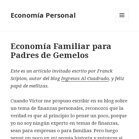
Economía Personal
MENU
AND
WIDGETS
Economía Familiar para
Padres de Gemelos
Este es un artículo invitado escrito por Franck
Scipion, autor del blog
Ingresos Al Cuadrado
, y feliz
papá de mellizas.
Cuando Víctor me propuso escribir en su blog sobre
un tema de finanzas personales, reconozco que la
verdad es que al principio lo pensé un poco, porque
yo no soy ningún experto en temas de finanzas,
sean para empresas o para familias. Pero luego
pensé un poco en mi propia historia y entonces sí,