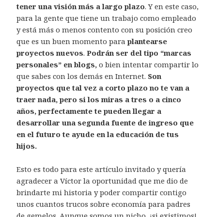
tener una visión más a largo plazo
. Y en este caso,
para la gente que tiene un trabajo como empleado
y está más o menos contento con su posición creo
que es un buen momento para
plantearse
proyectos nuevos
.
Podrán ser del tipo “marcas
personales” en blogs,
o bien intentar compartir lo
que sabes con los demás en Internet.
Son
proyectos que tal vez a corto plazo no te van a
traer nada, pero si los miras a tres o a cinco
años, perfectamente te pueden llegar a
desarrollar una segunda fuente de ingreso que
en el futuro te ayude en la educación de tus
hijos.
Esto es todo para este artículo invitado y quería
agradecer a Víctor la oportunidad que me dio de
brindarte mi historia y poder compartir contigo
unos cuantos trucos sobre economía para padres
de gemelos. Aunque somos un nicho, ¡si existimos!