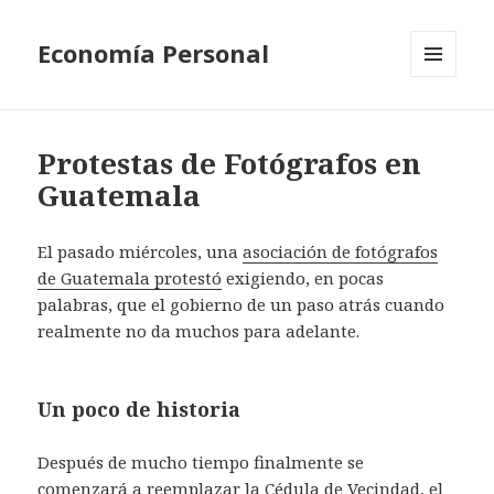
Economía Personal
MENU
AND
WIDGETS
Protestas de Fotógrafos en
Guatemala
El pasado miércoles, una
asociación de fotógrafos
de Guatemala protestó
exigiendo, en pocas
palabras, que el gobierno de un paso atrás cuando
realmente no da muchos para adelante.
Un poco de historia
Después de mucho tiempo finalmente se
comenzará a reemplazar la Cédula de Vecindad, el