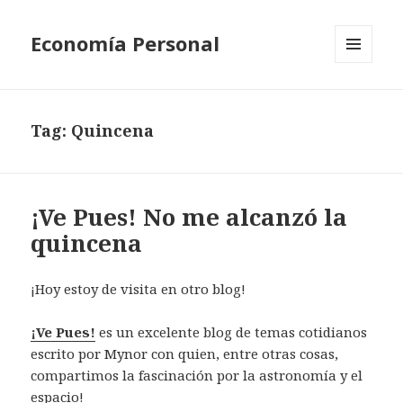
Economía Personal
MENU
AND
WIDGETS
Tag:
Quincena
¡Ve Pues! No me alcanzó la
quincena
¡Hoy estoy de visita en otro blog!
¡Ve Pues!
es un excelente blog de temas cotidianos
escrito por Mynor con quien, entre otras cosas,
compartimos la fascinación por la astronomía y el
espacio!