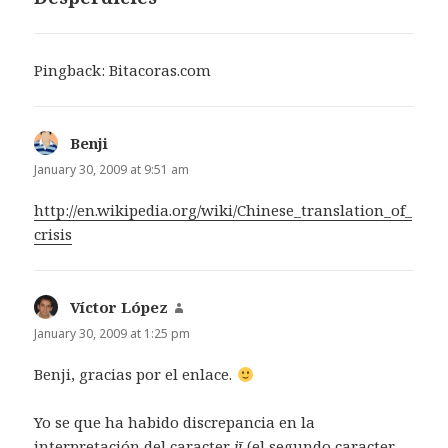
Pingback:
Bitacoras.com
Benji
says:
January 30, 2009 at 9:51 am
http://en.wikipedia.org/wiki/Chinese_translation_of_
crisis
Víctor López
says:
January 30, 2009 at 1:25 pm
Benji, gracias por el enlace.
Yo se que ha habido discrepancia en la
interpretación del caracter
jī
(el segundo caracter