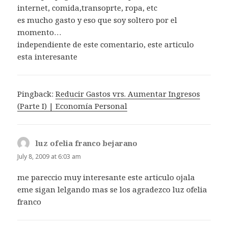
internet, comida,transoprte, ropa, etc
es mucho gasto y eso que soy soltero por el
momento…
independiente de este comentario, este articulo
esta interesante
Pingback:
Reducir Gastos vrs. Aumentar Ingresos
(Parte I) | Economía Personal
luz ofelia franco bejarano
says:
July 8, 2009 at 6:03 am
me pareccio muy interesante este articulo ojala
eme sigan lelgando mas se los agradezco luz ofelia
franco