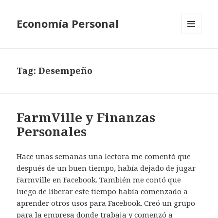
Economía Personal
MENU
AND
WIDGETS
Tag:
Desempeño
FarmVille y Finanzas
Personales
Hace unas semanas una lectora me comentó que
después de un buen tiempo, había dejado de jugar
Farmville en Facebook. También me contó que
luego de liberar este tiempo había comenzado a
aprender otros usos para Facebook. Creó un grupo
para la empresa donde trabaja y comenzó a