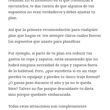
realidad. En el momento en el que comienzas a
ejecutarlos, te das cuenta de que algunos de tus
supuestos no eran verdaderos y debes ajustar tu
plan.
Así que la primera recomendación para cualquier
plan que hagas es: ten siempre claros cuáles fueron
los supuestos que usaste para planificar.
Por ejemplo, si parte de tu plan era reducir tus
gastos en ropa y zapatos, estás asumiendo que no
habrá ninguna necesidad de ropa y zapatos fuera
de lo habitual. Pero, ¿que sucedería si en un viaje
pierdes tu equipaje y pierdes tu único traje formal?
¿O ganas peso durante el año y ya no te queda
bien? Talvez no fue porque descuidaste tu dieta
sino porque quedaste embarazada.
Todas estas situaciones son completamente