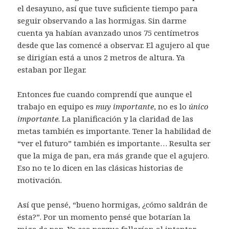
el desayuno, así que tuve suficiente tiempo para
seguir observando a las hormigas. Sin darme
cuenta ya habían avanzado unos 75 centímetros
desde que las comencé a observar. El agujero al que
se dirigían está a unos 2 metros de altura. Ya
estaban por llegar.
Entonces fue cuando comprendí que aunque el
trabajo en equipo es
muy importante
, no es lo
único
importante
. La planificación y la claridad de las
metas también es importante. Tener la habilidad de
“ver el futuro” también es importante… Resulta ser
que la miga de pan, era más grande que el agujero.
Eso no te lo dicen en las clásicas historias de
motivación.
Así que pensé, “bueno hormigas, ¿cómo saldrán de
ésta?”. Por un momento pensé que botarían la
miga de pan. Ya sea porque fallarían al intentar