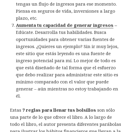
tengas un flujo de ingresos para ese momento.
Piensa en seguros de vida, inversiones a largo
plazo, etc.
Aumenta tu capacidad de generar ingresos
–
Edúcate. Desarrolla tus habilidades. Busca
oportunidades para obtener varias fuentes de
ingresos. ¿Quieres un ejemplo? Sin ir muy lejos,
este sitio que estás leyendo es una fuente de
ingreso potencial para mí. Lo mejor de todo es
que está diseñado de tal forma que el esfuerzo
que debo realizar para administrar este sitio es
mínimo comparado con el valor que puede
generar – aún mientras no estoy trabajando en
él.
Estas
7 reglas para llenar tus bolsillos
son sólo
una parte de lo que ofrece el libro. A lo largo de
todo el libro, el autor presenta diferentes parábolas
para ilustrar los hábitos financieros que llevan a la