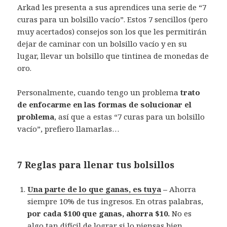
Arkad les presenta a sus aprendices una serie de “7
curas para un bolsillo vacío”. Estos 7 sencillos (pero
muy acertados) consejos son los que les permitirán
dejar de caminar con un bolsillo vacío y en su
lugar, llevar un bolsillo que tintinea de monedas de
oro.
Personalmente, cuando tengo un problema
trato
de enfocarme en las formas de solucionar el
problema
, así que a estas “7 curas para un bolsillo
vacío”, prefiero llamarlas…
7 Reglas para llenar tus bolsillos
Una parte de lo que ganas, es tuya
–
Ahorra
siempre 10% de tus ingresos. En otras palabras,
por cada $100 que ganas, ahorra $10.
No es
algo tan difícil de lograr si lo piensas bien.