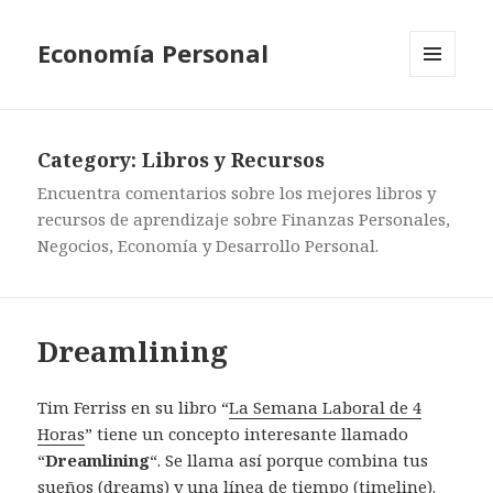
Economía Personal
MENU
AND
WIDGETS
Category:
Libros y Recursos
Encuentra comentarios sobre los mejores libros y
recursos de aprendizaje sobre Finanzas Personales,
Negocios, Economía y Desarrollo Personal.
Dreamlining
Tim Ferriss en su libro “
La Semana Laboral de 4
Horas
” tiene un concepto interesante llamado
“
Dreamlining
“. Se llama así porque combina tus
sueños (dreams) y una línea de tiempo (timeline).