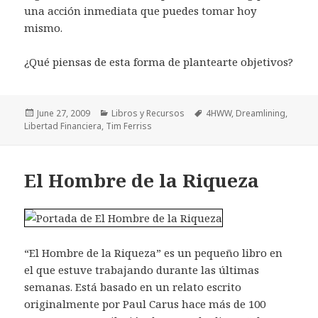
una acción inmediata que puedes tomar hoy
mismo.
¿Qué piensas de esta forma de plantearte objetivos?
Posted
Categories
Tags
June 27, 2009
Libros y Recursos
4HWW
,
Dreamlining
,
on
Libertad Financiera
,
Tim Ferriss
El Hombre de la Riqueza
“El Hombre de la Riqueza” es un pequeño libro en
el que estuve trabajando durante las últimas
semanas. Está basado en un relato escrito
originalmente por Paul Carus hace más de 100