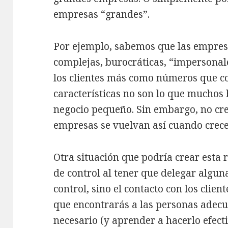
empresas “grandes”.
Por ejemplo, sabemos que las empres
complejas, burocráticas, “impersonale
los clientes más como números que co
características no son lo que mucho
negocio pequeño. Sin embargo, no cre
empresas se vuelvan así cuando crece
Otra situación que podría crear esta 
de control al tener que delegar alguna
control, sino el contacto con los clie
que encontrarás a las personas adecu
necesario (y aprender a hacerlo efec