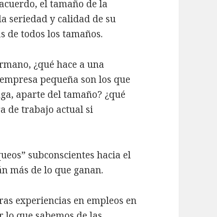
 acuerdo, el tamaño de la
a seriedad y calidad de su
s de todos los tamaños.
hermano, ¿qué hace a una
 empresa pequeña son los que
nga, aparte del tamaño? ¿qué
a de trabajo actual si
ueos” subconscientes hacia el
án más de lo que ganan.
ras experiencias en empleos en
 lo que sabemos de las