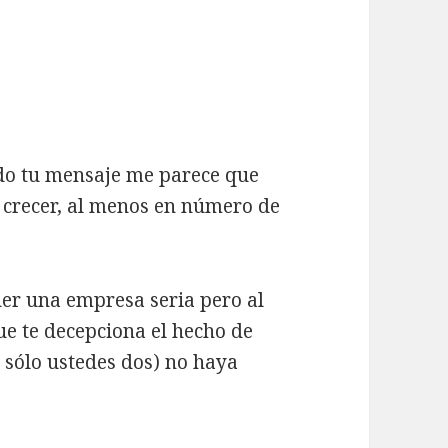
do tu mensaje me parece que
de crecer, al menos en número de
ner una empresa seria pero al
 te decepciona el hecho de
 sólo ustedes dos) no haya