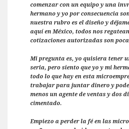
comenzar con un equipo y una invr
hermano y yo por consecuencia so
nuestra rubro es el diseño y déjam
aquí en México, todos nos regatea
cotizaciones autorizadas son poc
Mi pregunta es, yo quisiera tener 
seria, pero siento que yo y mi he
todo lo que hay en esta microempres
trabajar para juntar dinero y pode
menos un agente de ventas y dos di
cimentado.
Empiezo a perder la fé en las micr