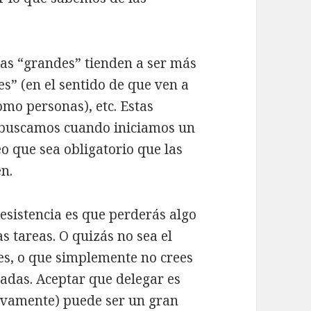
as “grandes” tienden a ser más
s” (en el sentido de que ven a
mo personas), etc. Estas
s buscamos cuando iniciamos un
o que sea obligatorio que las
n.
resistencia es que perderás algo
s tareas. O quizás no sea el
ntes, o que simplemente no crees
adas. Aceptar que delegar es
tivamente) puede ser un gran