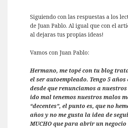
Siguiendo con las respuestas a los le
de Juan Pablo. Al igual que con el art
al dejaras tus propias ideas!
Vamos con Juan Pablo:
Hermano, me topé con tu blog trat
el ser autoempleado. Tengo 5 año
desde que renunciamos a nuestros
ido mal tenemos nuestros malos me
“decentes”, el punto es, que no hem
años y no me gusta la idea de segu
MUCHO que para abrir un negocio