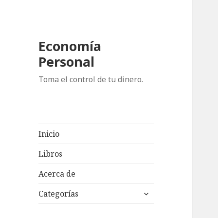
Economía
Personal
Toma el control de tu dinero.
Inicio
Libros
Acerca de
expand
Categorías
child
menu