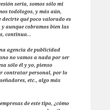
esión seria, somos sólo mi
mos todólogos, y más aún,
e decirte qué poco valorado es
n y aunque cobramos bien las
as, continua…
una agencia de publicidad
rmano no vamos a nada por ser
a sólo él y yo, pienso
r contratar personal, por lo
señadores, etc., algo más
oempresas de este tipo, ¿cómo