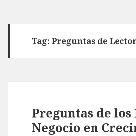
Tag:
Preguntas de Lecto
Preguntas de los 
Negocio en Crec