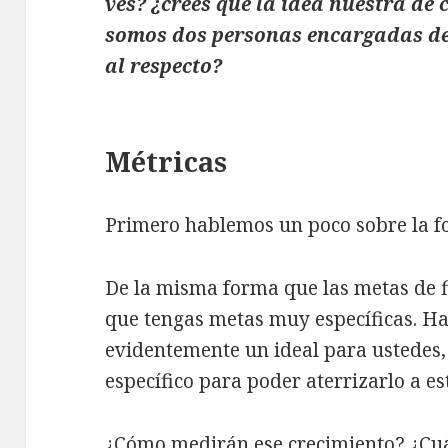
ves? ¿crees que la idea nuestra de
somos dos personas encargadas de 
al respecto?
Métricas
Primero hablemos un poco sobre la fo
De la misma forma que las metas de f
que tengas metas muy específicas. Ha
evidentemente un ideal para ustedes
específico para poder aterrizarlo a est
¿Cómo medirán ese crecimiento? ¿Cuál