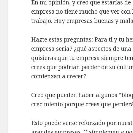
En mi opinión, y creo que estarías de
empresa no tiene mucho que ver con l
trabajo. Hay empresas buenas y mala
Hazte estas preguntas: Para ti y tu 
empresa seria? ¿qué aspectos de una
quisieras que tu empresa siempre te
crees que podrían perder de su cultur
comienzan a crecer?
Creo que pueden haber algunos “bloq
crecimiento porque crees que perder
Esto puede verse reforzado por nuest
grandes empresas. O simplemente por