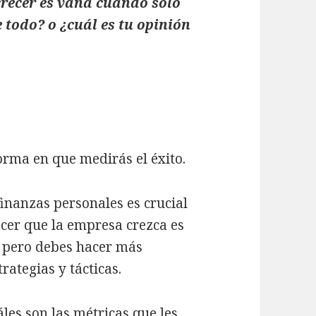
 crecer es vana cuando sólo
todo? o ¿cuál es tu opinión
rma en que medirás el éxito.
inanzas personales es crucial
cer que la empresa crezca es
, pero debes hacer más
rategias y tácticas.
es son las métricas que les