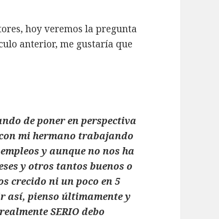
ctores, hoy veremos la pregunta
ículo anterior, me gustaría que
ando de poner en perspectiva
s con mi hermano trabajando
 empleos y aunque no nos ha
ses y otros tantos buenos o
os crecido ni un poco en 5
ir así, pienso últimamente y
 realmente SERIO debo