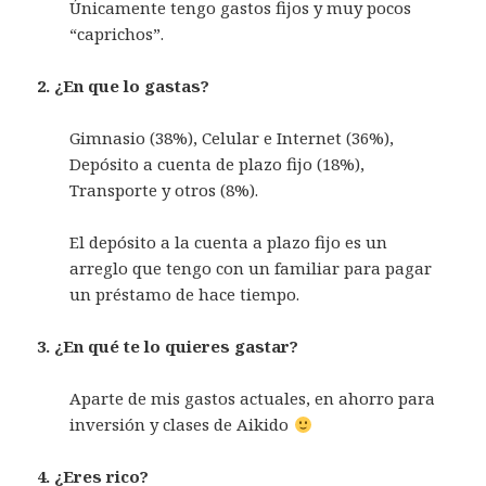
Únicamente tengo gastos fijos y muy pocos
“caprichos”.
2. ¿En que lo gastas?
Gimnasio (38%), Celular e Internet (36%),
Depósito a cuenta de plazo fijo (18%),
Transporte y otros (8%).
El depósito a la cuenta a plazo fijo es un
arreglo que tengo con un familiar para pagar
un préstamo de hace tiempo.
3. ¿En qué te lo quieres gastar?
Aparte de mis gastos actuales, en ahorro para
inversión y clases de Aikido
4. ¿Eres rico?