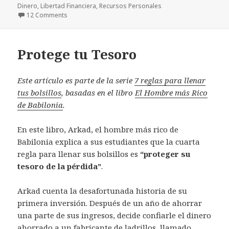
on
Dinero
,
Libertad Financiera
,
Recursos Personales
on Cómo Aprovechar tus Recursos Personales
12 Comments
Protege tu Tesoro
Este artículo es parte de la serie
7 reglas para llenar
tus bolsillos
, basadas en el libro
El Hombre más Rico
de Babilonia
.
En este libro, Arkad, el hombre más rico de
Babilonia explica a sus estudiantes que la cuarta
regla para llenar sus bolsillos es
“proteger su
tesoro de la pérdida”
.
Arkad cuenta la desafortunada historia de su
primera inversión. Después de un año de ahorrar
una parte de sus ingresos, decide confiarle el dinero
ahorrado a un fabricante de ladrillos, llamado