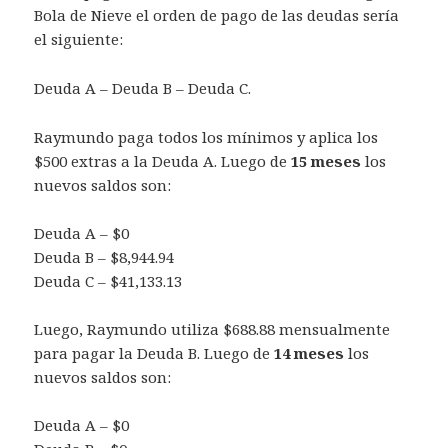
Bola de Nieve el orden de pago de las deudas sería
el siguiente:
Deuda A – Deuda B – Deuda C.
Raymundo paga todos los mínimos y aplica los
$500 extras a la Deuda A. Luego de
15 meses
los
nuevos saldos son:
Deuda A – $0
Deuda B – $8,944.94
Deuda C – $41,133.13
Luego, Raymundo utiliza $688.88 mensualmente
para pagar la Deuda B. Luego de
14 meses
los
nuevos saldos son:
Deuda A – $0