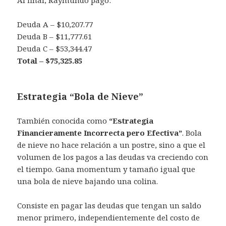
Al final, Raymundo pagó:
Deuda A – $10,207.77
Deuda B – $11,777.61
Deuda C – $53,344.47
Total – $75,325.85
Estrategia “Bola de Nieve”
También conocida como
“Estrategia
Financieramente Incorrecta pero Efectiva”
. Bola
de nieve no hace relación a un postre, sino a que el
volumen de los pagos a las deudas va creciendo con
el tiempo. Gana momentum y tamaño igual que
una bola de nieve bajando una colina.
Consiste en pagar las deudas que tengan un saldo
menor primero, independientemente del costo de