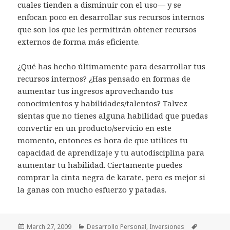
cuales tienden a disminuir con el uso— y se
enfocan poco en desarrollar sus recursos internos
que son los que les permitirán obtener recursos
externos de forma más eficiente.
¿Qué has hecho últimamente para desarrollar tus
recursos internos? ¿Has pensado en formas de
aumentar tus ingresos aprovechando tus
conocimientos y habilidades/talentos? Talvez
sientas que no tienes alguna habilidad que puedas
convertir en un producto/servicio en este
momento, entonces es hora de que utilices tu
capacidad de aprendizaje y tu autodisciplina para
aumentar tu habilidad. Ciertamente puedes
comprar la cinta negra de karate, pero es mejor si
la ganas con mucho esfuerzo y patadas.
Posted
Categories
Tags
March 27, 2009
Desarrollo Personal
,
Inversiones