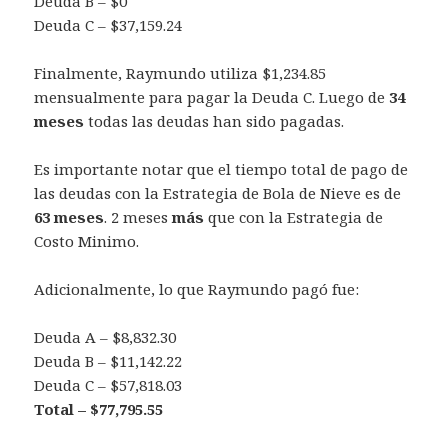
Deuda B – $0
Deuda C – $37,159.24
Finalmente, Raymundo utiliza $1,234.85
mensualmente para pagar la Deuda C. Luego de
34
meses
todas las deudas han sido pagadas.
Es importante notar que el tiempo total de pago de
las deudas con la Estrategia de Bola de Nieve es de
63 meses
. 2 meses
más
que con la Estrategia de
Costo Minimo.
Adicionalmente, lo que Raymundo pagó fue:
Deuda A – $8,832.30
Deuda B – $11,142.22
Deuda C – $57,818.03
Total – $77,795.55