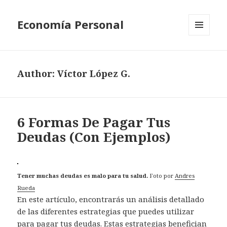
Economía Personal
MENU
AND
WIDGETS
Author:
Víctor López G.
6 Formas De Pagar Tus
Deudas (Con Ejemplos)
Tener muchas deudas es malo para tu salud.
Foto por
Andres
Rueda
En este artículo, encontrarás un análisis detallado
de las diferentes estrategias que puedes utilizar
para pagar tus deudas. Estas estrategias benefician